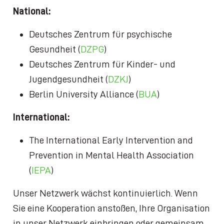
National:
Deutsches Zentrum für psychische
Gesundheit (
DZPG
)
Deutsches Zentrum für Kinder- und
Jugendgesundheit (
DZKJ
)
Berlin University Alliance (
BUA
)
International:
The International Early Intervention and
Prevention in Mental Health Association
(
IEPA
)
Unser Netzwerk wächst kontinuierlich. Wenn
Sie eine Kooperation anstoßen, Ihre Organisation
in unser Netzwerk einbringen oder gemeinsam