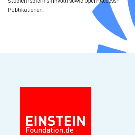
Studien (sofern sinnvoll) sowie Open-Access-
Publikationen.