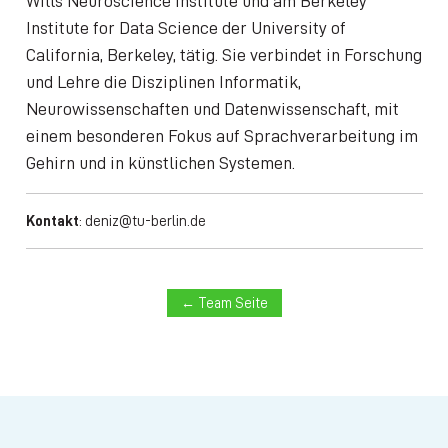
Wills Neuroscience Institute und am Berkeley
Institute for Data Science der University of
California, Berkeley, tätig. Sie verbindet in Forschung
und Lehre die Disziplinen Informatik,
Neurowissenschaften und Datenwissenschaft, mit
einem besonderen Fokus auf Sprachverarbeitung im
Gehirn und in künstlichen Systemen.
Kontakt
:
deniz@tu-berlin.de
← Team Seite