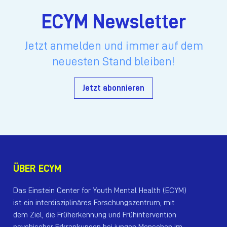
ECYM Newsletter
Jetzt anmelden und immer auf dem
neuesten Stand bleiben!
Jetzt abonnieren
ÜBER ECYM
Das Einstein Center for Youth Mental Health (ECYM)
ist ein interdisziplinäres Forschungszentrum, mit
dem Ziel, die Früherkennung und Frühintervention
psychischer Erkrankungen bei jungen Menschen im