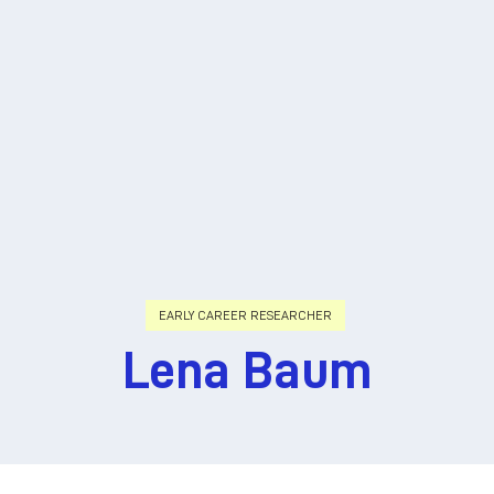
EARLY CAREER RESEARCHER
Lena Baum