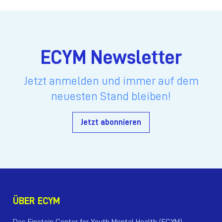
ECYM Newsletter
Jetzt anmelden und immer auf dem
neuesten Stand bleiben!
Jetzt abonnieren
ÜBER ECYM