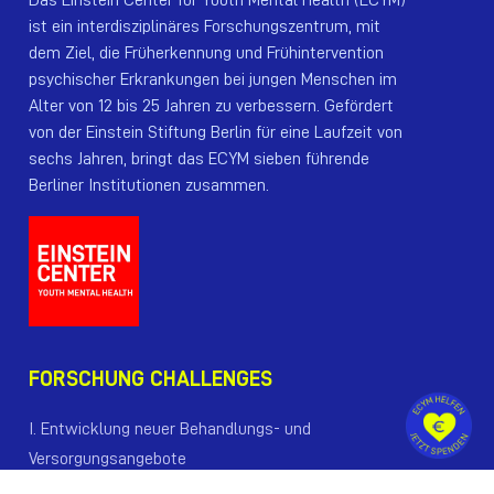
Das Einstein Center for Youth Mental Health (ECYM)
ist ein interdisziplinäres Forschungszentrum, mit
dem Ziel, die Früherkennung und Frühintervention
psychischer Erkrankungen bei jungen Menschen im
Alter von 12 bis 25 Jahren zu verbessern. Gefördert
von der Einstein Stiftung Berlin für eine Laufzeit von
sechs Jahren, bringt das ECYM sieben führende
Berliner Institutionen zusammen.
FORSCHUNG CHALLENGES
I. Entwicklung neuer Behandlungs- und
Versorgungsangebote