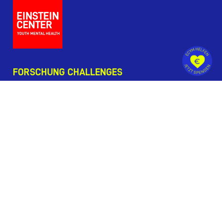
FORSCHUNG CHALLENGES
I. Entwicklung neuer Behandlungs- und
Versorgungsangebote
II. Identifikation diagnostischer und prognostischer
Biomarker
III. Verständnis von Risiko- und Resilienzfaktoren
IV. Verständnis der Ursachen und
Krankheitsmechanismen