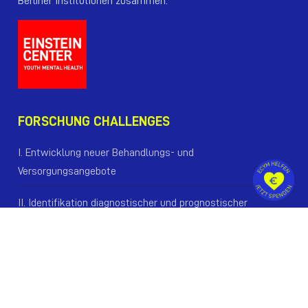
Berliner Institutionen zusammen.
FORSCHUNG CHALLENGES
I. Entwicklung neuer Behandlungs- und
Versorgungsangebote
II. Identifikation diagnostischer und prognostischer
Biomarker
III. Verständnis von Risiko- und Resilienzfaktoren
IV. Verständnis der Ursachen und
Krankheitsmechanismen