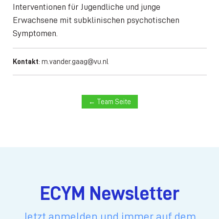
Interventionen für Jugendliche und junge
Erwachsene mit subklinischen psychotischen
Symptomen.
Kontakt
:
m.vander.gaag@vu.nl
← Team Seite
ECYM Newsletter
Jetzt anmelden und immer auf dem